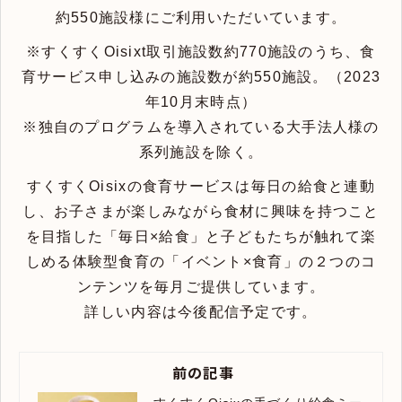
約550施設様にご利用いただいています。
※すくすくOisixt取引施設数約770施設のうち、食
育サービス申し込みの施設数が約550施設。（2023
年10月末時点）
※独自のプログラムを導入されている大手法人様の
系列施設を除く。
すくすくOisixの食育サービスは毎日の給食と連動
し、お子さまが楽しみながら食材に興味を持つこと
を目指した「毎日×給食」と子どもたちが触れて楽
しめる体験型食育の「イベント×食育」の２つのコ
ンテンツを毎月ご提供しています。
詳しい内容は今後配信予定です。
前の記事