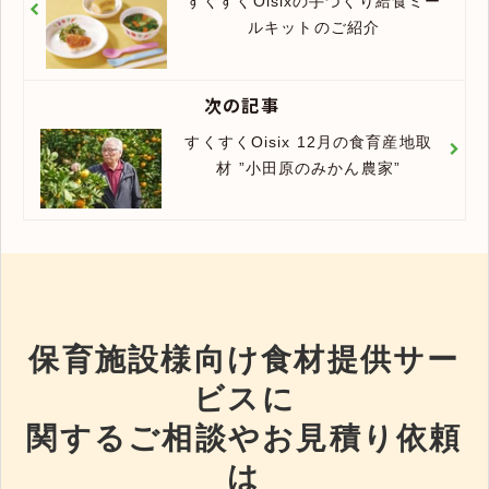
すくすくOisixの手づくり給食ミー
ルキットのご紹介
次の記事
すくすくOisix 12月の食育産地取
材 ”小田原のみかん農家”
保育施設様向け食材提供サー
ビスに
関するご相談やお見積り依頼
は