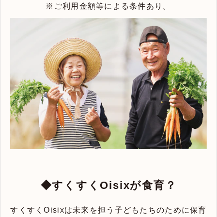
※ご利用金額等による条件あり。
◆すくすくOisixが食育？
すくすくOisixは未来を担う子どもたちのために保育