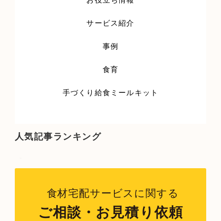
サービス紹介
事例
食育
手づくり給食ミールキット
人気記事ランキング
ツイート